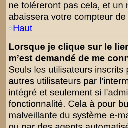
ne toléreront pas cela, et u
abaissera votre compteur d
Haut
Lorsque je clique sur le lien
m’est demandé de me conn
Seuls les utilisateurs inscri
autres utilisateurs par l’inte
intégré et seulement si l’admi
fonctionnalité. Cela à pour bu
malveillante du système e-ma
ou par des agents automatis