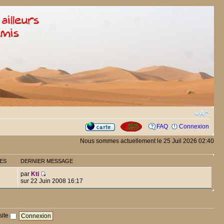
FAQ
Connexion
Nous sommes actuellement le 25 Juil 2026 02:40
ES
DERNIER MESSAGE
par
Kti
sur 22 Juin 2008 16:17
site