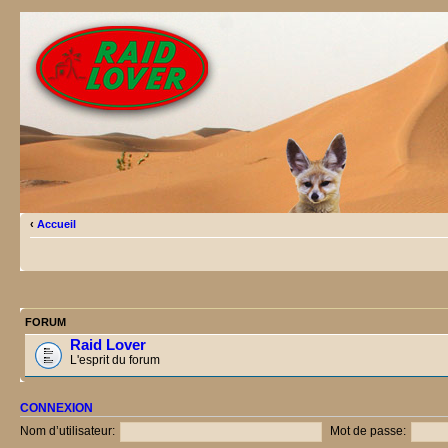
‹
Accueil
FORUM
Raid Lover
L'esprit du forum
CONNEXION
Nom d’utilisateur:
Mot de passe: