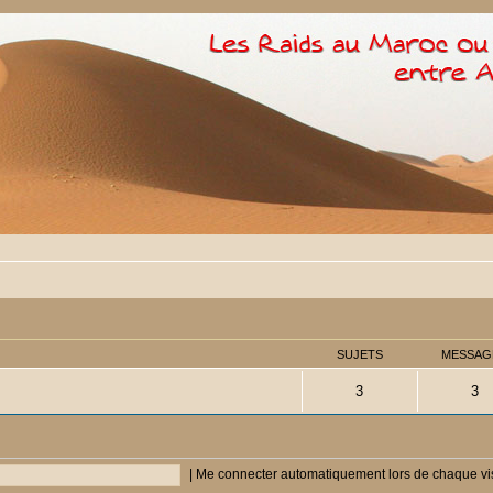
SUJETS
MESSAG
3
3
|
Me connecter automatiquement lors de chaque vi