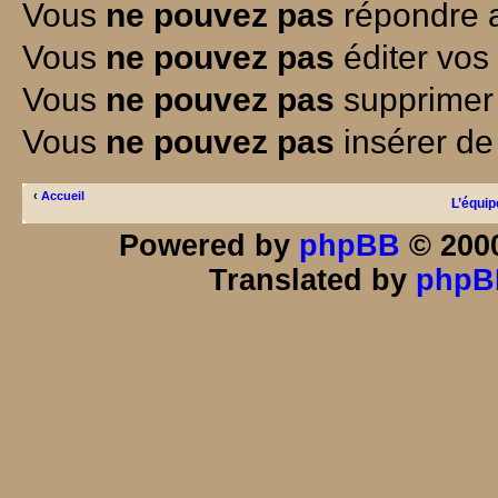
Vous
ne pouvez pas
répondre a
Vous
ne pouvez pas
éditer vos
Vous
ne pouvez pas
supprimer
Vous
ne pouvez pas
insérer de
‹
Accueil
L’équip
Powered by
phpBB
© 2000
Translated by
phpB